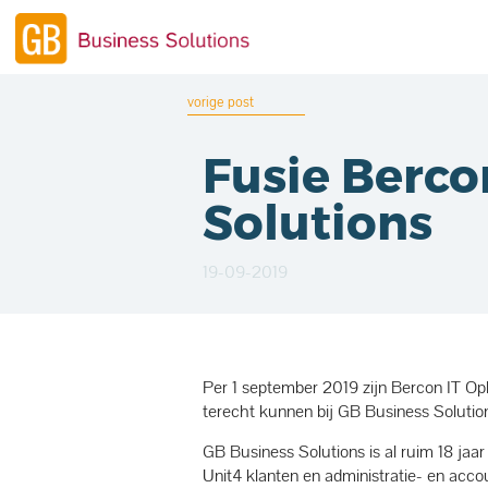
vorige post
Fusie Berco
Solutions
19-09-2019
Per 1 september 2019 zijn Bercon IT Op
terecht kunnen bij GB Business Solutio
GB Business Solutions is al ruim 18 jaa
Unit4 klanten en administratie- en acc