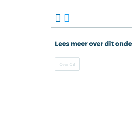
Lees meer over dit ond
Over GB