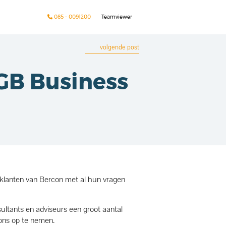
085 - 0091200
Teamviewer
volgende post
 GB Business
 klanten van Bercon met al hun vragen
sultants en adviseurs een groot aantal
ns op te nemen.