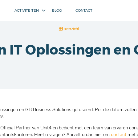
ACTIVITEITEN
BLOG
CONTACT
overzicht
n IT Oplossingen en
lossingen en GB Business Solutions gefuseerd. Per die datum zullen
ns.
r Official Partner van Unit4 en bedient met een team van ervaren con
ountantskantoren. Heef u vragen? Aarzelt u dan niet om
contact
met o