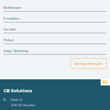
Verstuur formulier
GB Solutions
Haven 9
3441 AS Woerden