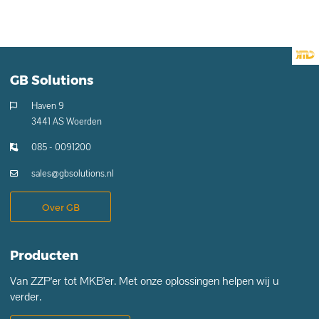
GB Solutions
Haven 9
3441 AS Woerden
085 - 0091200
sales@gbsolutions.nl
Over GB
Producten
Van ZZP'er tot MKB'er. Met onze oplossingen helpen wij u
verder.