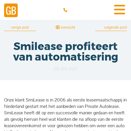
vorige post
overzicht
volgende post
Smilease profiteert
van automatisering
06-04-2017
Onze klant SmiLease
is in 2006 als eerste leasemaatschappij in
Nederland gestart met het aanbieden van Private Autolease.
SmiLease heeft dit op een succesvolle manier gedaan en heeft
als gevolg hiervan heel wat klanten die na afloop van de eerste
leaseovereenkomst er voor gekozen hebben om weer een auto