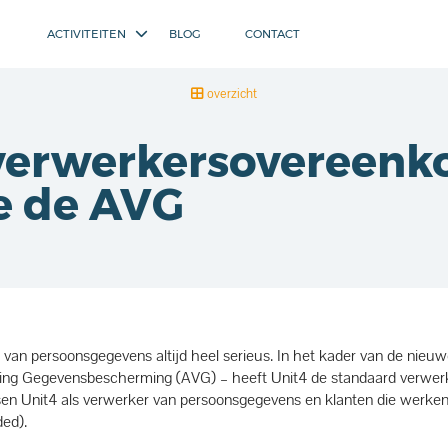
ACTIVITEITEN
BLOG
CONTACT
overzicht
verwerkersovereenk
e de AVG
van persoonsgegevens altijd heel serieus. In het kader van de nieuw
ing Gegevensbescherming (AVG) – heeft Unit4 de standaard verwer
ssen Unit4 als verwerker van persoonsgegevens en klanten die werken
ed).