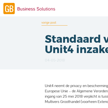
vorige post
Standaard 
Unit4 inzak
04-05-2018
Unit4 neemt de privacy en bescherming 
Europese Unie – de Algemene Verorden
ingang van 25 mei 2018 verplicht is tu
Multivers Groothandel (voorheen Extend