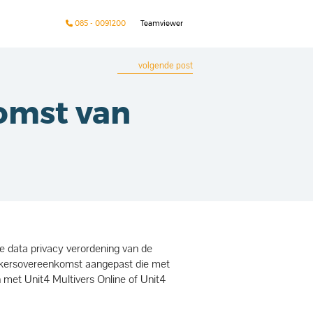
085 - 0091200
Teamviewer
volgende post
omst van
e data privacy verordening van de
kersovereenkomst aangepast die met
 met Unit4 Multivers Online of Unit4