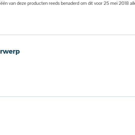
t één van deze producten reeds benaderd om dit voor 25 mei 2018 al
erwerp