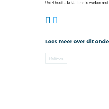
Unit4 heeft alle klanten die werken me
Lees meer over dit ond
Multivers