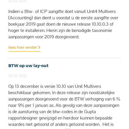
12-02-2019
Indien u Btw- of ICP aangifte doet vanuit Unit4 Multivers
(Accounting) dan dient u voordat u de eerste aangifte over
boekjaar 2019 gaat doen de nieuwe release 10.10.0.3 of
hoger te installeren. Hierin zijn de benodigde taxonomie
aanpassingen voor 2019 doorgevoerd.
lees hier verder
BTW op uw lay-out
20-12-2018
Op 13 december is versie 10.10 van Unit Multivers
beschikbaar gekomen. In deze release zijn noodzakelijke
aanpassingen doorgevoerd voor de BTW verhoging van 6 %
naar 9% per 1 januari as. Als gevolg van deze aanpassingen
is de aansturing van de btw-codes in de Gupta
rapportdesigner gewijzigd en hierdoor kunnen bepaalde
waardes niet getoond of anders getoond worden. Het is