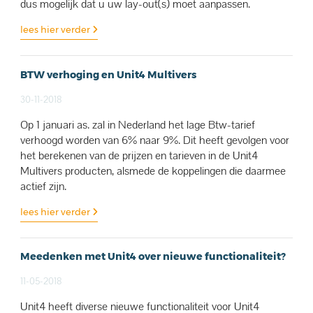
dus mogelijk dat u uw lay-out(s) moet aanpassen.
lees hier verder
BTW verhoging en Unit4 Multivers
30-11-2018
Op 1 januari as. zal in Nederland het lage Btw-tarief
verhoogd worden van 6% naar 9%. Dit heeft gevolgen voor
het berekenen van de prijzen en tarieven in de Unit4
Multivers producten, alsmede de koppelingen die daarmee
actief zijn.
lees hier verder
Meedenken met Unit4 over nieuwe functionaliteit?
11-05-2018
Unit4 heeft diverse nieuwe functionaliteit voor Unit4