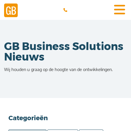
GB Business Solutions
Nieuws
Wij houden u graag op de hoogte van de ontwikkelingen.
Categorieën