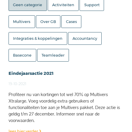
Geen categorie
Activiteiten
Support
Multivers
Over GB
Cases
Integraties & koppelingen
Accountancy
Basecone
Teamleader
Eindejaarsactie 2021
19-10-2021
Profiteer nu van kortingen tot wel 70% op Multivers
Xtralarge. Voeg voordelig extra gebruikers of
functionaliteiten toe aan je Multivers pakket. Deze actie is
geldig t/m 27 december. Informeer snel naar de
voorwaarden.
lees hier verder