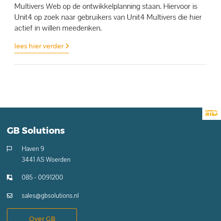
Multivers Web op de ontwikkelplanning staan. Hiervoor is
Unit4 op zoek naar gebruikers van Unit4 Multivers die hier
actief in willen meedenken.
lees hier verder
GB Solutions
Haven 9
3441 AS Woerden
085 - 0091200
sales@gbsolutions.nl
Over GB