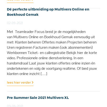
Dé perfecte uitbreiding op Multivers Online en
Boekhoud Gemak
02-09-2021
Met Teamleader Focus breid je de mogelijkheden
van Multivers Online en Boekhoud Gemak eenvoudig uit
met: Klanten beheren Offertes maken Projecten beheren
Uren registreren Facturen maken (ook abonnementen)
Werkbonnen Ticket- en callregistratie Bekijk hier de korte
video. Professionele online dienstverlening. In een
handomdraai! Laat jouw klanten offertes online inzien én
ondertekenen en volg de voortgang realtime. Of bied jouw
klanten online inzicht […]
lees hier verder
Pre Summer Sale 2021 Multivers XL
09-06-2021